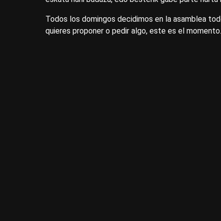
Todos los domingos decidimos en la asamblea todo 
quieres proponer o pedir algo, este es el momento