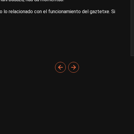
lo relacionado con el funcionamiento del gaztetxe. Si
.