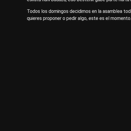
Todos los domingos decidimos en la asamblea todo 
quieres proponer o pedir algo, este es el momento