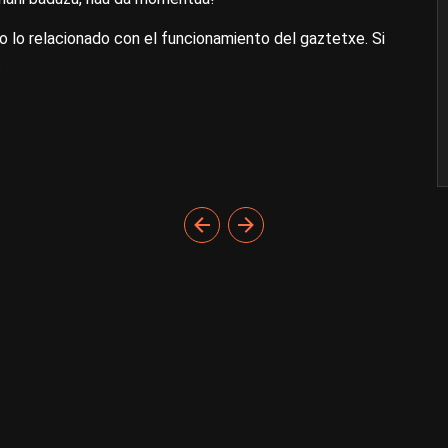
lo relacionado con el funcionamiento del gaztetxe. Si
.